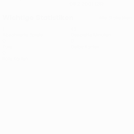
08.2.2001 (25)
Wichtige Statistiken
Alle Statistiken
1
45
Absolvierte Spiele
Gespielte Minuten
0
0
Tore
Gelbe Karten
0
Rote Karten