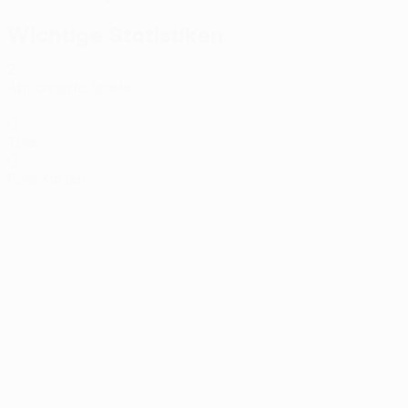
Wichtige Statistiken
2
Absolvierte Spiele
0
Tore
0
Rote Karten