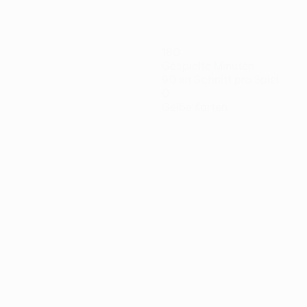
180
Gespielte Minuten
90 im Schnitt pro Spiel
0
Gelbe Karten