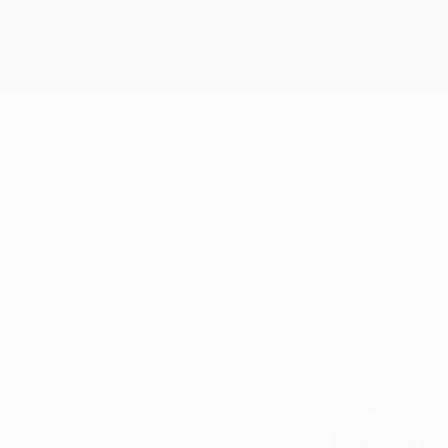
25
KLUB-RÜCKENNUMMER
10.12.2002 (23
GEBURTSDATUM