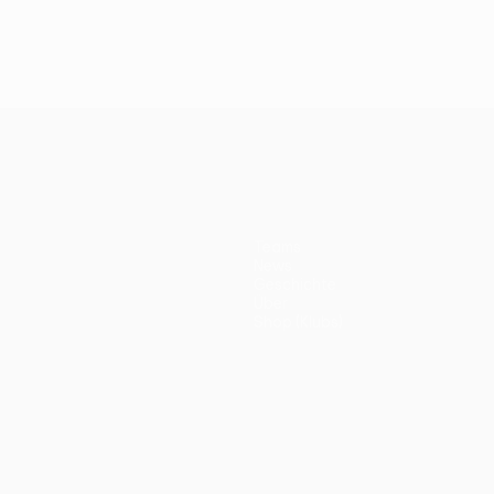
Teams
News
Geschichte
Über
Shop (Klubs)