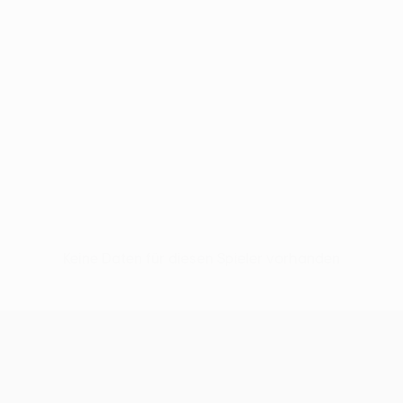
Keine Daten für diesen Spieler vorhanden
UEFA Conference League