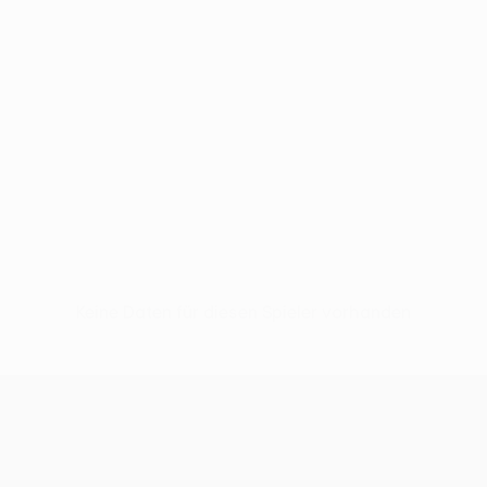
Keine Daten für diesen Spieler vorhanden
UEFA Conference League