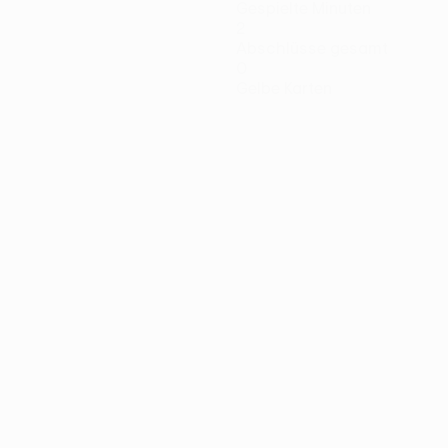
Gespielte Minuten
2
Abschlüsse gesamt
0
Gelbe Karten