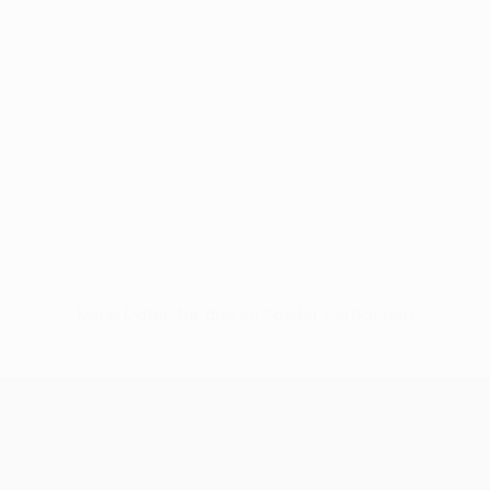
Keine Daten für diesen Spieler vorhanden
UEFA Conference League