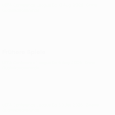
UEFA Conference League
Do 13 Aug. 2026
· Dritte
Qualifikationsrunde
Frühere Spiele
UEFA Conference League
Do 6 Aug. 2026
· Dritte
Qualifikationsrunde
UEFA Conference League
Do 30 Juli 2026
· Zweite
Qualifikationsrunde