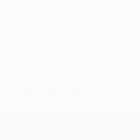
Keine Daten für diesen Spieler vorhanden
UEFA Conference League