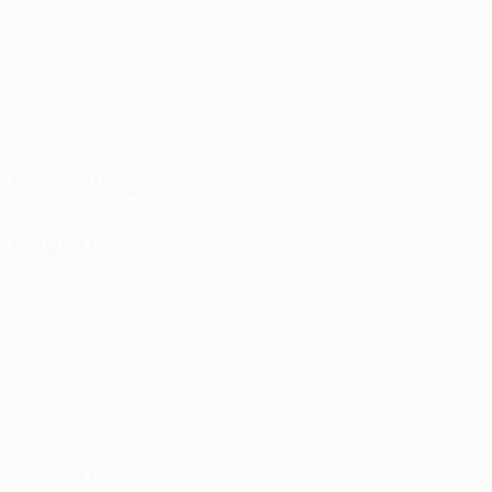
Absolvierte Spiele
Gespielte Minuten
82 im Schnitt pro Spiel
0
0
Tore
Vorlagen
1
0
Gelbe Karten
Rote Karten
0,34 im Schnitt pro Spiel
Verteilung
Angriff
Karten