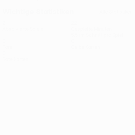
Wichtige Statistiken
Alle Statistiken
2
22
Absolvierte Spiele
Gespielte Minuten
5,5 im Schnitt pro Spiel
0
0
Tore
Gelbe Karten
0
Rote Karten