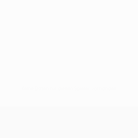
Keine Daten für diesen Spieler vorhanden
UEFA Conference League