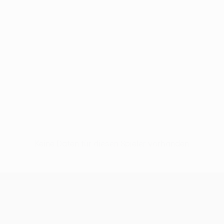
Keine Daten für diesen Spieler vorhanden
UEFA Conference League