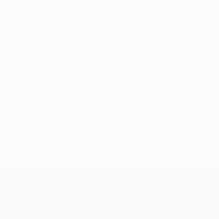
Keine Daten für diesen Spieler vorhanden
UEFA Conference League