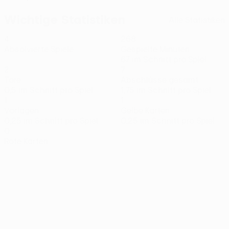
Wichtige Statistiken
Alle Statistiken
4
268
Absolvierte Spiele
Gespielte Minuten
67 im Schnitt pro Spiel
2
7
Tore
Abschlüsse gesamt
0,5 im Schnitt pro Spiel
1,75 im Schnitt pro Spiel
1
1
Vorlagen
Gelbe Karten
0,25 im Schnitt pro Spiel
0,25 im Schnitt pro Spiel
0
Rote Karten