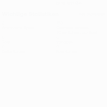
29.10.1991 (34)
Wichtige Statistiken
Alle Statistiken
2
180
Absolvierte Spiele
Gespielte Minuten
90 im Schnitt pro Spiel
0
0
Tore
Vorlagen
0
0
Gelbe Karten
Rote Karten