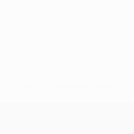
Keine Daten für diesen Spieler vorhanden
UEFA Conference League