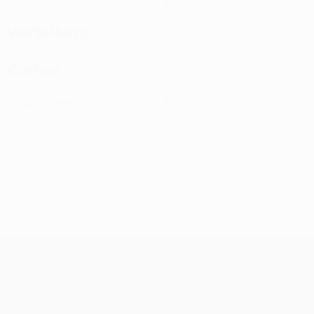
Gelbe Karten
Rote Karten
Verteilung
Karten
0
0
Gelbe Karten
Rote Karten
UEFA Conference League