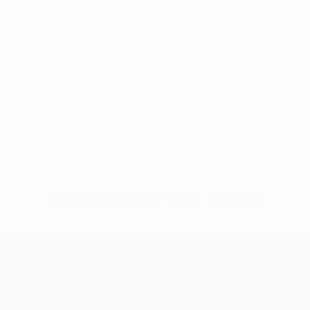
Keine Daten für diesen Spieler vorhanden
UEFA Conference League