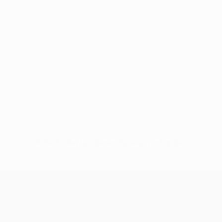
Keine Daten für diesen Spieler vorhanden
UEFA Conference League