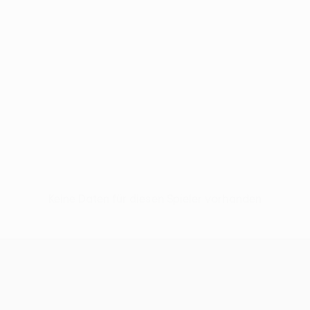
Keine Daten für diesen Spieler vorhanden
UEFA Conference League