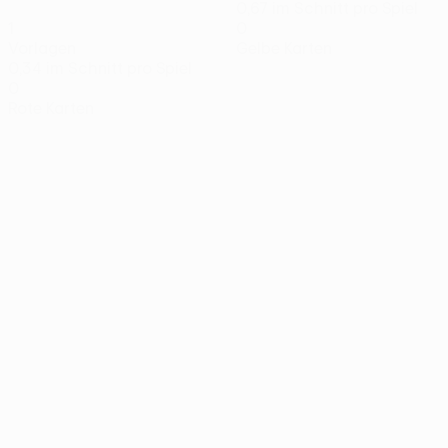
0,67 im Schnitt pro Spiel
1
0
Vorlagen
Gelbe Karten
0,34 im Schnitt pro Spiel
0
Rote Karten