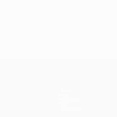
Teams
News
Geschichte
Über
Shop (Klubs)