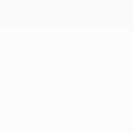
20
KLUB-RÜCKENNUMMER
06.2.1994 (32)
GEBURTSDATUM