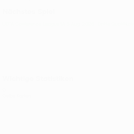
Nächstes Spiel
UEFA Conference League
Mi 5 Aug. 2026
· Dritte Qualifika
Wichtige Statistiken
0
Gelbe Karten