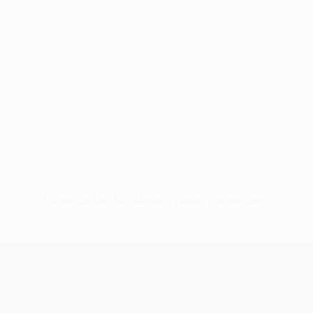
Keine Daten für diesen Spieler vorhanden
UEFA Conference League