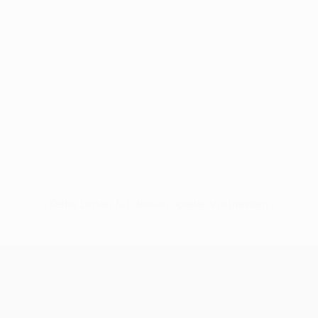
Keine Daten für diesen Spieler vorhanden
UEFA Conference League