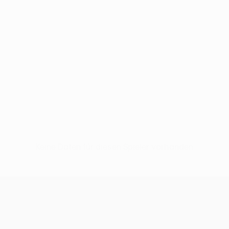
Keine Daten für diesen Spieler vorhanden
UEFA Conference League