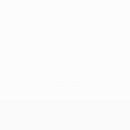
Keine Daten für diesen Spieler vorhanden
UEFA Conference League