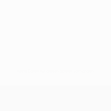
Keine Daten für diesen Spieler vorhanden
UEFA Conference League