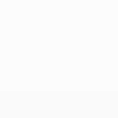
Keine Daten für diesen Spieler vorhanden
UEFA Conference League