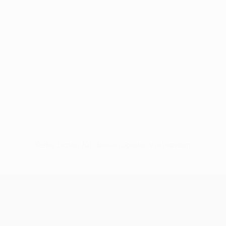
Keine Daten für diesen Spieler vorhanden
UEFA Conference League