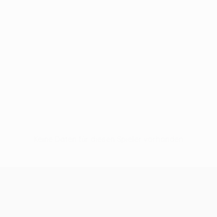
Keine Daten für diesen Spieler vorhanden
UEFA Conference League