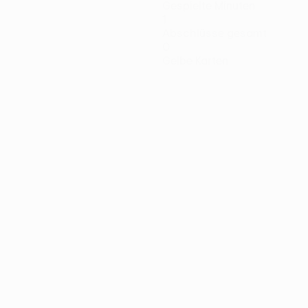
Gespielte Minuten
1
Abschlüsse gesamt
0
Gelbe Karten