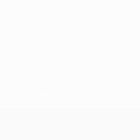
Keine Daten für diesen Spieler vorhanden
UEFA Conference League