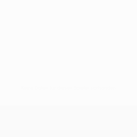
Keine Daten für diesen Spieler vorhanden
UEFA Conference League