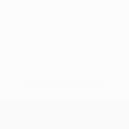
Keine Daten für diesen Spieler vorhanden
UEFA Conference League