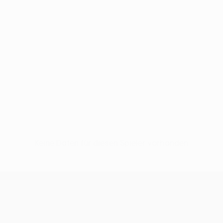
Keine Daten für diesen Spieler vorhanden
UEFA Conference League