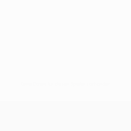
Keine Daten für diesen Spieler vorhanden
UEFA Conference League