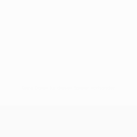
Keine Daten für diesen Spieler vorhanden
UEFA Conference League