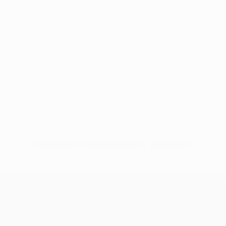
Keine Daten für diesen Spieler vorhanden
UEFA Conference League