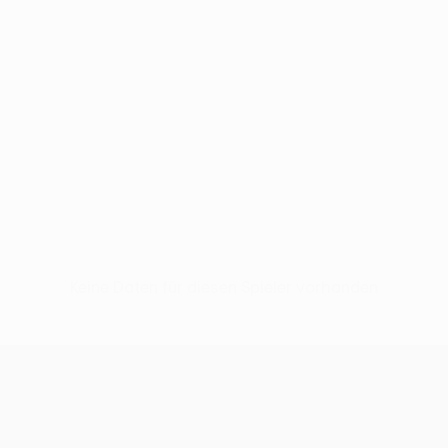
Keine Daten für diesen Spieler vorhanden
UEFA Conference League