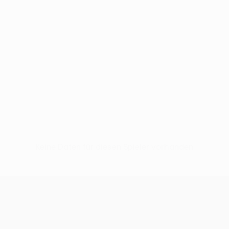
Keine Daten für diesen Spieler vorhanden
UEFA Conference League