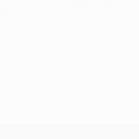
0,34 im Schnitt pro Spiel
0
Rote Karten
UEFA Conference League