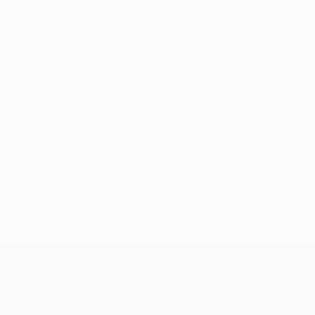
Keine Daten für diesen Spieler vorhanden
UEFA Conference League