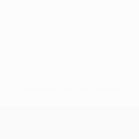
Keine Daten für diesen Spieler vorhanden
UEFA Conference League