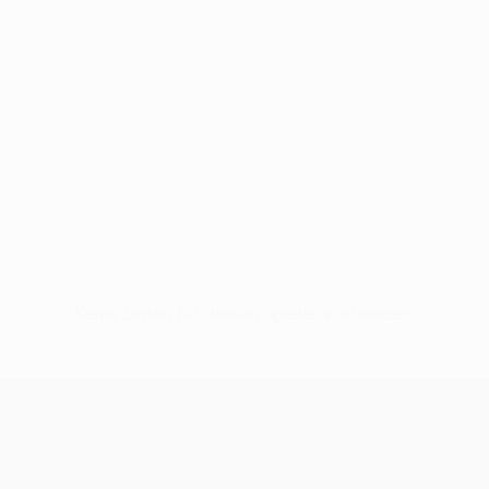
Keine Daten für diesen Spieler vorhanden
UEFA Conference League