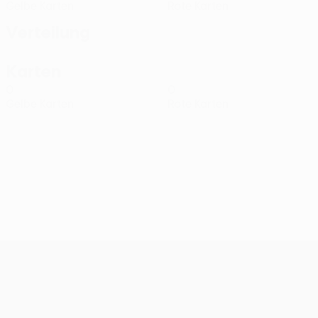
Gelbe Karten
Rote Karten
Verteilung
Karten
0
0
Gelbe Karten
Rote Karten
UEFA Conference League