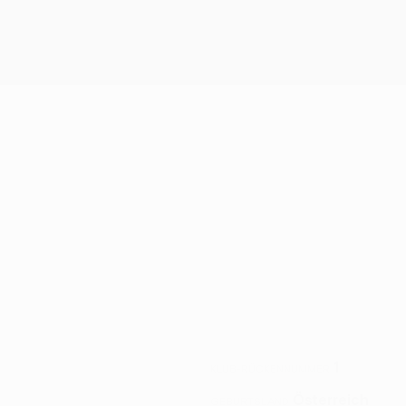
1
KLUB-RÜCKENNUMMER
Österreich
GEBURTSLAND