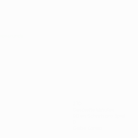
ationsrunde
270
Gespielte Minuten
90 im Schnitt pro Spiel
0
Gelbe Karten