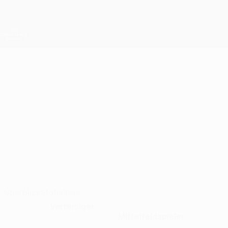
Direkt
zum
Hauptinhalt
UEFA Conference League
Erhalten
Live-Ergebnisse &amp; Statistiken
UEFA Conference League
ELMANDO
Elmando Gjini Stat. 2026/27
GJINI
Ballkani
Albanien
Überblick
Statistiken
Verteidiger
KLUBPOSITION
NATIONALTEAMPOSITION
Mittelfeldspieler