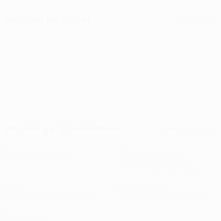
Nächstes Spiel
Alle Spiele
UEFA Conference League
Do 13 Aug. 2026
· Dritte
Qualifikationsrunde
Wichtige Statistiken
Alle Statistiken
3
270
Absolvierte Spiele
Gespielte Minuten
90 im Schnitt pro Spiel
1
1
Tore
Gelbe Karten
0,34 im Schnitt pro Spiel
0,34 im Schnitt pro Spiel
0
Rote Karten