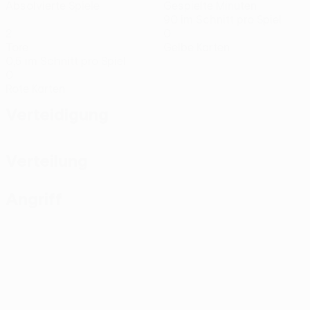
Absolvierte Spiele
Gespielte Minuten
90 im Schnitt pro Spiel
2
0
Tore
Gelbe Karten
0,5 im Schnitt pro Spiel
0
Rote Karten
Verteidigung
Verteilung
Angriff