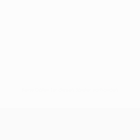
Keine Daten für diesen Spieler vorhanden
UEFA Conference League